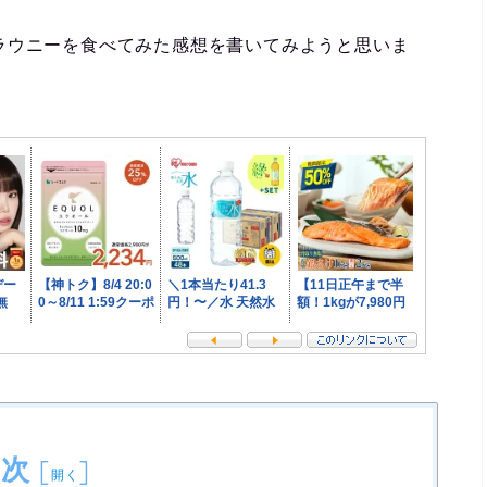
ラウニーを食べてみた感想を書いてみようと思いま
目次
[
]
開く