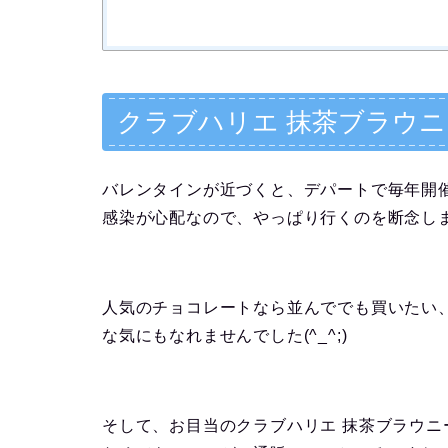
クラブハリエ 抹茶ブラウ
バレンタインが近づくと、デパートで毎年開
感染が心配なので、やっぱり行くのを断念し
人気のチョコレートなら並んででも買いたい
な気にもなれませんでした(^_^;)
そして、お目当のクラブハリエ 抹茶ブラウ