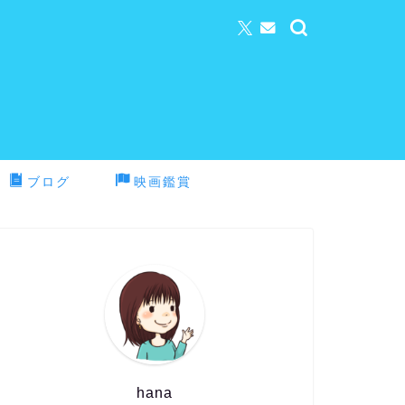
ブログ
映画鑑賞
hana