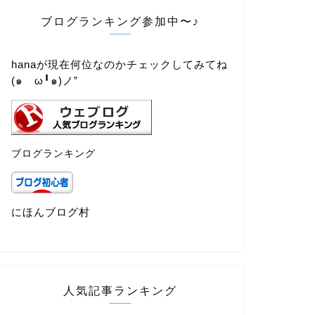
ブログランキング参加中〜♪
hanaが現在何位なのかチェックしてみてね
(๑ゝω╹๑)ノ”
ブログランキング
にほんブログ村
人気記事ランキング