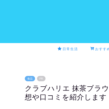
日常生活
おすす
食品
PR
クラブハリエ 抹茶ブラ
想や口コミを紹介します