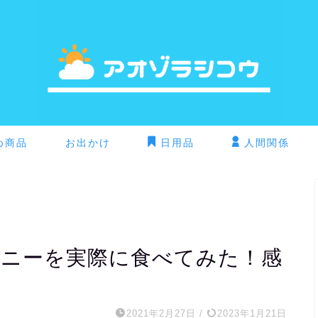
め商品
お出かけ
日用品
人間関係
ウニーを実際に食べてみた！感
2021年2月27日
/
2023年1月21日