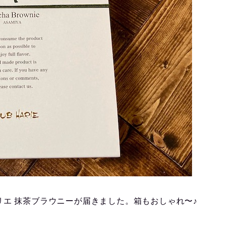
エ 抹茶ブラウニーが届きました。箱もおしゃれ〜♪