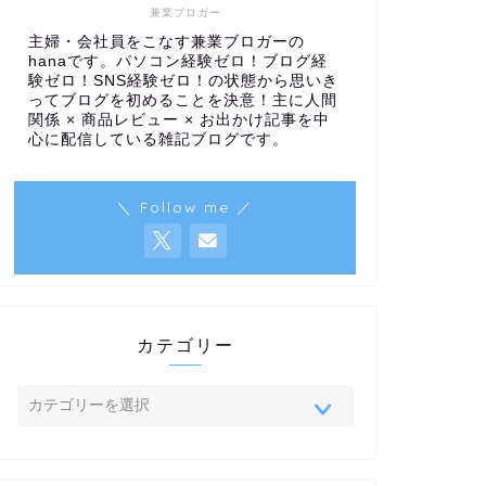
兼業ブロガー
主婦・会社員をこなす兼業ブロガーの
hanaです。パソコン経験ゼロ！ブログ経
験ゼロ！SNS経験ゼロ！の状態から思いき
ってブログを初めることを決意！主に人間
関係 × 商品レビュー × お出かけ記事を中
心に配信している雑記ブログです。
＼ Follow me ／
カテゴリー