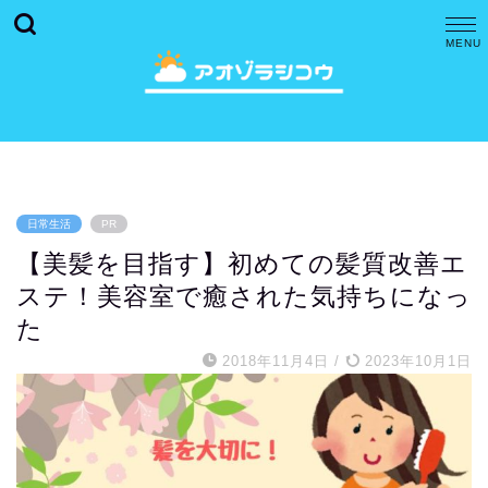
日常生活
PR
【美髪を目指す】初めての髪質改善エ
ステ！美容室で癒された気持ちになっ
た
2018年11月4日
/
2023年10月1日