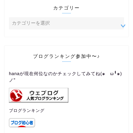
カテゴリー
ブログランキング参加中〜♪
hanaが現在何位なのかチェックしてみてね(๑ゝω╹๑)
ノ”
ブログランキング