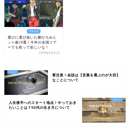
日常生活
選びに選び抜いた郷ひろみヒ
ット曲10選！今年の全国ツア
ーでも歌って欲しいな！
2019年8月31日
要注意！会話は【言葉を選ぶのが大切】
なことについて
人生後半へのスタート地点！やっておき
たいことは？50代の生き方について