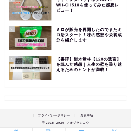
WH-CH510を使ってみた感想レ
ビュー！
9
ミロが販売を再開したのでまたミ
ロ活スタート！味の感想や栄養成
分を紹介します
10
【書評】樹木希林【120の遺言】
を読んだ感想｜人生の壁を乗り越
えるためのヒントが満載！
プライバシーポリシー
免責事項
2018–2026 アオゾラシコウ