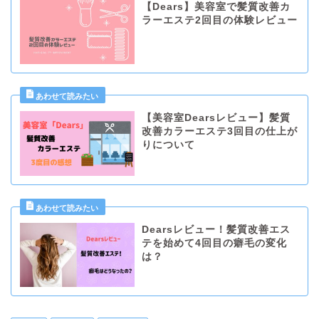
【Dears】美容室で髪質改善カ
ラーエステ2回目の体験レビュー
【美容室Dearsレビュー】髪質
改善カラーエステ3回目の仕上が
りについて
Dearsレビュー！髪質改善エス
テを始めて4回目の癖毛の変化
は？