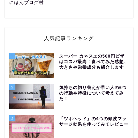
にほんブログ村
人気記事ランキング
1
スーパー カネスエの500円ピザ
はコスパ最高！食べてみた感想、
大きさや栄養成分も紹介します
2
気持ちの切り替えが早い人の6つ
の行動や特徴について考えてみ
た！
3
「ツボヘッド」の4つの頭皮マッ
サージ効果を使ってみてレビュー