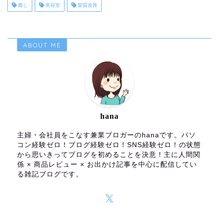
癒し
美容室
髪質改善
ABOUT ME
hana
主婦・会社員をこなす兼業ブロガーのhanaです。パソ
コン経験ゼロ！ブログ経験ゼロ！SNS経験ゼロ！の状態
から思いきってブログを初めることを決意！主に人間関
係 × 商品レビュー × お出かけ記事を中心に配信してい
る雑記ブログです。