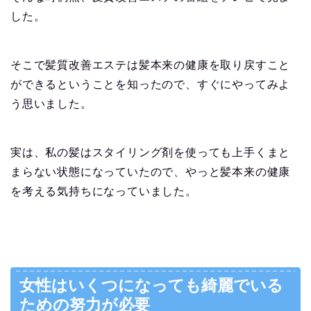
した。
そこで髪質改善エステは髪本来の健康を取り戻すこと
ができるということを知ったので、すぐにやってみよ
う思いました。
実は、私の髪はスタイリング剤を使っても上手くまと
まらない状態になっていたので、やっと髪本来の健康
を考える気持ちになっていました。
女性はいくつになっても綺麗でいる
ための努力が必要